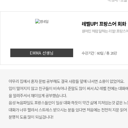
레벨UP! 프랑스어 회화
원어민 처럼 말하는 리얼! 프랑스어
EMMA 선생님
수강기간 : 60일 / 총 20강
아무리 집에서 혼자 문법 공부해도 결국 사람들 앞에 나서면 소용이 없었어요.
입이 떨어지지 않고 친구들이 비속어나 준말도 많이 써서 A2 레벨 전에는 대화
을 알려주셔서 재미있게 공부했습니다.
음성 녹음파일도 프랑스들인이 일상 대화 하듯이 약간 삶에 지쳐있는것 같은 느
대화가 너무 빨라서 스트레스 받으시는 분들 있다면 처음에는 천천히 지문 읽어
분명히 도움 많이 되실겁니다!