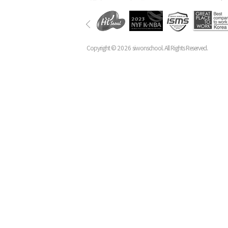
Copyright ©
2026
siwonschool. All Rights Reserved.