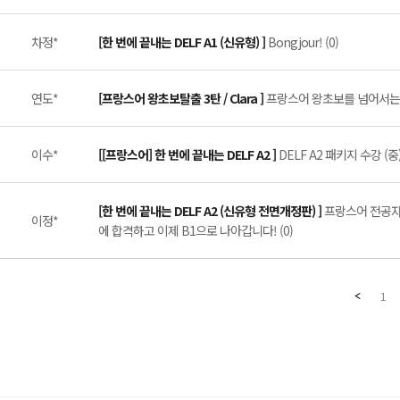
차정*
[한 번에 끝내는 DELF A1 (신유형) ]
Bongjour! (0)
연도*
[프랑스어 왕초보탈출 3탄 / Clara ]
프랑스어 왕초보를 넘어서는 
이수*
[[프랑스어] 한 번에 끝내는 DELF A2 ]
DELF A2 패키지 수강 (중)
[한 번에 끝내는 DELF A2 (신유형 전면개정판) ]
프랑스어 전공자임
이정*
에 합격하고 이제 B1으로 나아갑니다! (0)
1