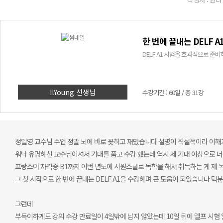
한 번에 끝내는 DELF A
DELF A1 시험을 효과적으로 준비
IlYoung 선생님
수강기간 : 60일 / 총 31강
정일영 교수님 수업 정말 뇌에 바로 꽂히고 재밌습니다 설명이 직설적이라 이해
워낙 유명하신 교수님이셔서 기대를 품고 수강 했는데 역시 제 기대 이상으로 
프랑스어 자격증 B1까지 이번 년도에 시원스쿨로 독학을 해서 취득하는 게 제
그 첫 시작으로 한 번에 끝내는 DELF A1을 수강하며 큰 도움이 되었습니다 
그런데
부득이하게도 강의 수강 만료일이 4일밖에 남지 않았는데 10일 뒤에 델프 시험