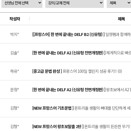
작성자
제목
박지*
[[프랑스어] 한 번에 끝내는 DELF B2 (신유형) ]
일영쌤과 함께하는
김솔*
[한 번에 끝내는 DELF A2 (신유형 전면개정판) ]
체계적으로 빠르게
하유*
[중고급 문법 완성 ]
프랑스어 100일 챌린지 성공 후기!! (0)
문정*
[한 번에 끝내는 DELF A2 (신유형 전면개정판) ]
왕초보에서 A2 
김형*
[NEW 프랑스어 기초문법 ]
몬트리올 생활의 뼈대를 단단하게 세워준
김형*
[NEW 프랑스어 왕초보탈출 2탄 ]
몬트리올 생활의 든든한 무기! J