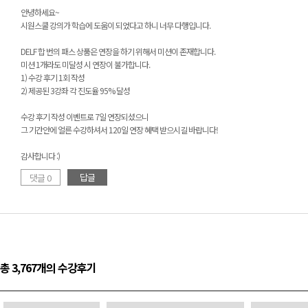
안녕하세요~
시원스쿨 강의가 학습에 도움이 되었다고 하니 너무 다행입니다.
DELF 합 번의 패스 상품은 연장을 하기 위해서 미션이 존재합니다.
미션 1개라도 미달성 시 연장이 불가합니다.
1) 수강 후기 1회 작성
2) 제공된 3강좌 각 진도율 95% 달성
수강 후기 작성 이벤트로 7일 연장되셨으니
그 기간안에 얼른 수강하셔서 120일 연장 혜택 받으시길 바랍니다!
감사합니다 :)
답글
댓글 0
총 3,767개의 수강후기