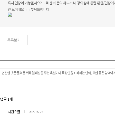
혹시 연장이 가능할까요? 고객 센터 문의 하니까 내 강의실에 통합 환급/연장에
안 보이네요ㅠㅠ 부탁드립니다
목록보기
댓글 1개
시원스쿨
2025.05.22