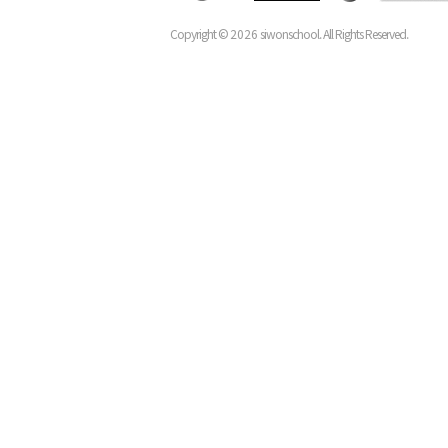
Copyright ©
2026
siwonschool. All Rights Reserved.