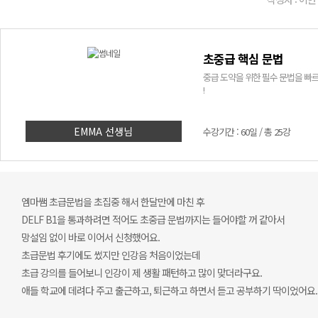
초중급 핵심 문법
중급 도약을 위한 필수 문법을 빠
!
EMMA 선생님
수강기간 : 60일 / 총 25강
엠마쌤 초급문법을 초집중 해서 한달만에 마친 후
DELF B1을 통과하려면 적어도 초중급 문법까지는 들어야할 꺼 같아서
망설임 없이 바로 이어서 신청했어요.
초급문법 후기에도 썼지만 인강음 처음이었는데
초급 강의를 들어보니 인강이 제 생활 패턴하고 많이 맞더라구요.
애들 학교에 데려다 주고 출근하고, 퇴근하고 하면서 듣고 공부하기 딱이었어요.