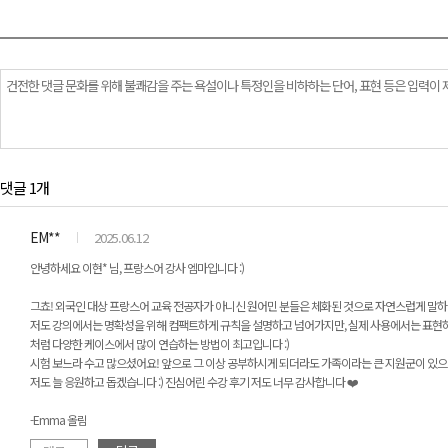
댓글 1개
EM**
2025.06.12
안녕하세요 이현* 님, 프랑스어 강사 엠마입니다 :)
그쵸! 외국인 대상 프랑스어 교육 전공자가 아니신 원어민 분들은 체화된 것으로 자연스럽게 말하
저도 강의에서는 명확성을 위해 컴팩트하게 규칙을 설명하고 넘어가지만, 실제 사용에서는 표현하고
처럼 다양한 케이스에서 많이 연습하는 방법이 최고입니다 :)
시험 보느라 수고 많으셨어요! 앞으로 그 이상 공부하시게 되더라도 가족이라는 큰 지원군이 있으
저도 늘 응원하고 돕겠습니다 :) 진심어린 수강 후기 저도 너무 감사합니다 ❤️
-Emma 올림