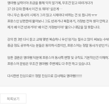
엠마쌤 실력이야 초급을 통해 익히 알기에, 무조건 믿고 따라가다가
17-19 강좌 쯤에서 이건 또 뭐야? 싶은게…
아니 무슨 동사의 시제가 그리 많고 시제마다 바뀌는 건 또 뭡니까 ㅠㅠ
프랑스인 남편한테 물어보니 그도 반과거나 복합과거, 가정법 전혀 생각 안하고
제가 왜 이건 반과거야? 왜 이건 가정법이야? 물으니 대답을 잘 못합니다.
강의 한 3번 다시 듣고 교재 몇번 복습하니 우선 암기는 필수고 많이 써보는 수
중급 정도 공부하시는 분들은 동의하시겠지만, 프랑스어는 정말 동사가 반인거 
암튼 결론은 엠마쌤 덕분에 프랑스어 동사쪽 변형 및 규칙도 기본적인건 이해하고 3
프랑스어 문법은 무조건 엠마쌤! 주변에도 다 추천 하고 있습니다.
다시한번 진심으로!!! 정말 진심으로 감사해요 엠마쌤!!!!!!!
목록보기