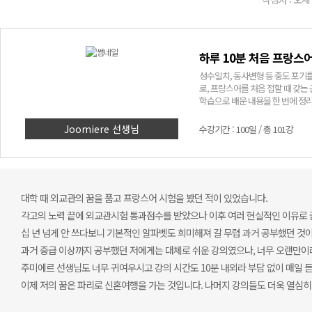
하루 10분 처음 프랑스
성수일치, 동사변형 등 중도 포기
로, 프랑스어를 처음 접할 때 갖는
학습으로 배운 내용을 한 번에 정리할
금씩 공부하며 프랑스어의 첫 고비를
Joomiere 선생님
수강기간 : 100일 / 총 101강
대학 때 외교관의 꿈을 품고 프랑스어 시험을 봤던 적이 있었습니다.
각고의 노력 끝에 외교관시험 통과점수를 받았으나 이후 여러 현실적인 이유로 
십 년 넘게 안 쓰다보니 기본적인 알파벳도 희미해져 갈 무렵 과거 공부했던 것
과거 중급 이상까지 공부했던 저에게는 대체로 쉬운 강의였으나, 너무 오랜만이라
주미에르 선생님도 너무 귀여우시고 강의 시간도 10분 내외라 부담 없이 매일 듣
이제 저의 꿈은 파리로 신혼여행을 가는 것입니다. 나머지 강의들도 더욱 열심히