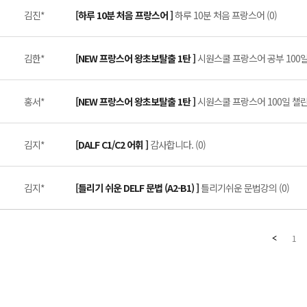
김진*
[하루 10분 처음 프랑스어 ]
하루 10분 처음 프랑스어 (0)
김한*
[NEW 프랑스어 왕초보탈출 1탄 ]
시원스쿨 프랑스어 공부 100일 
홍서*
[NEW 프랑스어 왕초보탈출 1탄 ]
시원스쿨 프랑스어 100일 챌린지
김지*
[DALF C1/C2 어휘 ]
감사합니다. (0)
김지*
[틀리기 쉬운 DELF 문법 (A2-B1) ]
틀리기쉬운 문법강의 (0)
1