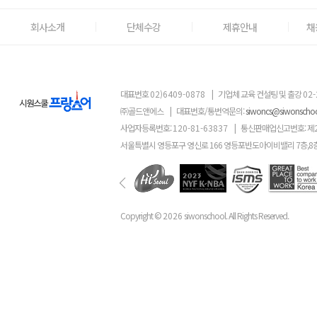
회사소개
단체수강
제휴안내
채
대표번호
02)6409-0878
|
기업체 교육 컨설팅 및 출강
02-
㈜골드앤에스
|
대표번호/통번역문의:
siwoncs@siwonscho
사업자등록번호:
120-81-63837
|
통신판매업신고번호: 제
서울특별시 영등포구 영신로 166 영등포반도아이비밸리 7층,8
Copyright ©
2026
siwonschool. All Rights Reserved.