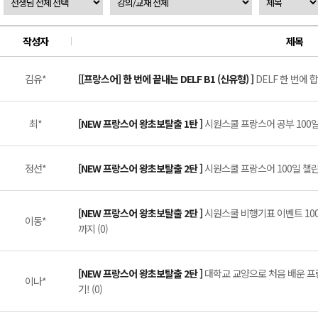
작성자
제목
김유*
[[프랑스어] 한 번에 끝내는 DELF B1 (신유형) ]
DELF 한 번에 합
최*
[NEW 프랑스어 왕초보탈출 1탄 ]
시원스쿨 프랑스어 공부 100일 
정선*
[NEW 프랑스어 왕초보탈출 2탄 ]
시원스쿨 프랑스어 100일 챌린지
[NEW 프랑스어 왕초보탈출 2탄 ]
시원스쿨 비행기표 이벤트 10
이동*
까지 (0)
[NEW 프랑스어 왕초보탈출 2탄 ]
대학교 교양으로 처음 배운 프
이나*
기! (0)