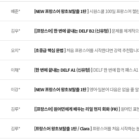
배준*
[NEW 프랑스어 왕초보탈출 1탄 ]
시원스쿨 100일 프랑스어 챌린지
김우*
[[프랑스어] 한 번에 끝내는 DELF B2 (신유형) ]
문제를 체계적으로
오지*
[초중급 핵심 문법 ]
처음 프랑스어를 시작한다면 강력 추천합니다 
이채*
[한 번에 끝내는 DELF A1 (신유형) ]
DELF 한 번에 합격 패스 A1 
이강*
[NEW 프랑스어 왕초보탈출 1탄 ]
영어·일본어 다음은 없을 줄 알
김루*
[[프랑스어] 원어민에게 배우는 리얼 현지 회화 (FR) ]
원어민 표현
김루*
[프랑스어 왕초보탈출 1탄 / Clara ]
프랑스어를 처음 시작하는 분들