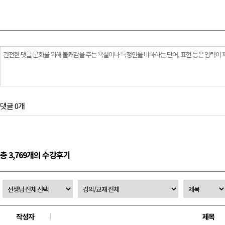
댓글 0개
총 3,769개의 수강후기
작성자
제목