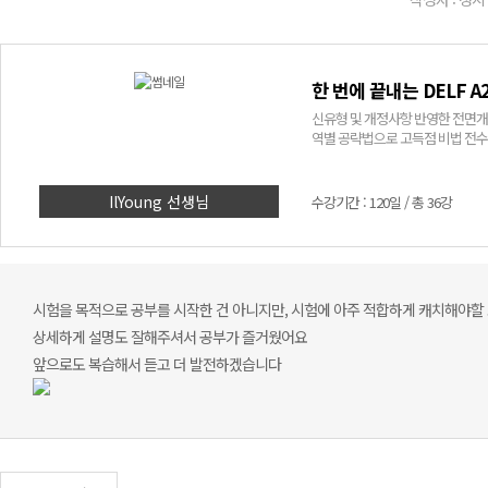
한 번에 끝내는 DELF A
신유형 및 개정사항 반영한 전면개정판! DELF A2 전 영역을 빈틈없이 파헤친다. 실전
역별 공략법으로 고득점 비법 전수
IlYoung 선생님
수강기간 : 120일 / 총 36강
시험을 목적으로 공부를 시작한 건 아니지만, 시험에 아주 적합하게 캐치해야할
상세하게 설명도 잘해주셔서 공부가 즐거웠어요
앞으로도 복습해서 듣고 더 발전하겠습니다