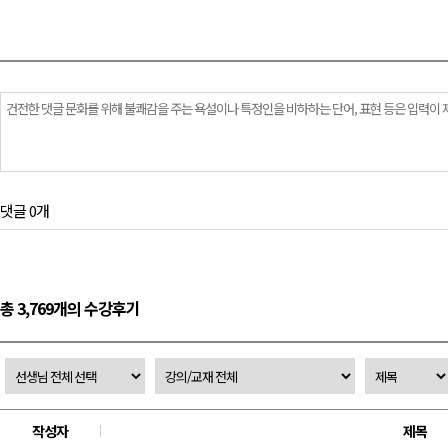
댓글 0개
총 3,769개의 수강후기
작성자
제목