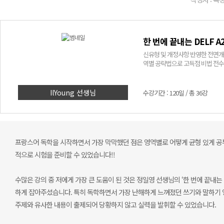
한 번에 끝내는 DELF A
신유형 및 개정사항 반영한 전면개정판! DELF A2 전 영역을 빈틈없이 파헤친다. 실전
역별 공략법으로 고득점 비법 전수
IlYoung 선생님
수강기간 : 120일 / 총 36강
프랑스어 독학을 시작하면서 가장 막막했던 점은 영역별로 어떻게 균형 있게 공부
적으로 시험을 준비할 수 있었습니다!!
수많은 강의 중 저에게 가장 큰 도움이 된 것은 정일영 선생님의 ‘한 번에 끝내는
하게 잡아주셨습니다. 특히 독학하면서 가장 난해하게 느껴졌던 쓰기와 말하기 
주제와 유사한 내용이 출제되어 당황하지 않고 실력을 발휘할 수 있었습니다.