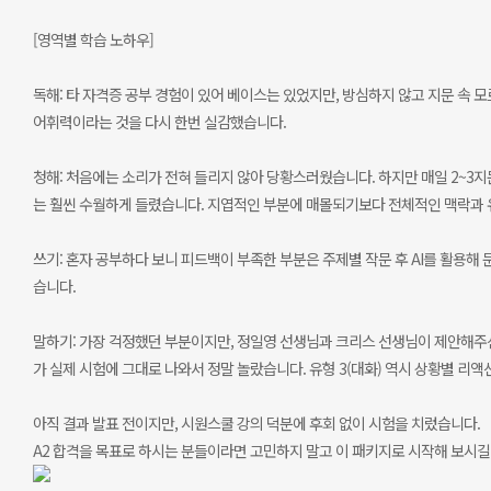
[영역별 학습 노하우]
독해: 타 자격증 공부 경험이 있어 베이스는 있었지만, 방심하지 않고 지문 속
어휘력이라는 것을 다시 한번 실감했습니다.
청해: 처음에는 소리가 전혀 들리지 않아 당황스러웠습니다. 하지만 매일 2~3지문
는 훨씬 수월하게 들렸습니다. 지엽적인 부분에 매몰되기보다 전체적인 맥락과 
쓰기: 혼자 공부하다 보니 피드백이 부족한 부분은 주제별 작문 후 AI를 활용해
습니다.
말하기: 가장 걱정했던 부분이지만, 정일영 선생님과 크리스 선생님이 제안해주신
가 실제 시험에 그대로 나와서 정말 놀랐습니다. 유형 3(대화) 역시 상황별 리
아직 결과 발표 전이지만, 시원스쿨 강의 덕분에 후회 없이 시험을 치렀습니다.
A2 합격을 목표로 하시는 분들이라면 고민하지 말고 이 패키지로 시작해 보시길