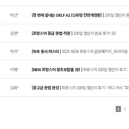
박선*
[한 번에 끝내는 DELF A2 (신유형 전면개정판) ]
100일 챌린지 
김연*
[프랑스어 중급 문법·작문 ]
100일 챌린지 완료 후기! (0)
박지*
[쏙쏙 동사 마스터 ]
2025 NEW 프랑스어 끝장패키지_프리미엄 -
이채*
[NEW 프랑스어 왕초보탈출 2탄 ]
프랑스어 100일 챌린지 후기 :
김화*
[중고급 문법 완성 ]
프랑스어 100일 챌린지 후기 : 어디 가서 "
1
2