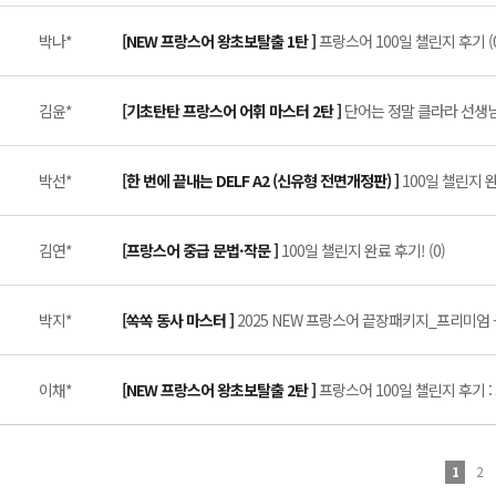
박나*
[NEW 프랑스어 왕초보탈출 1탄 ]
프랑스어 100일 챌린지 후기 (0
김윤*
[기초탄탄 프랑스어 어휘 마스터 2탄 ]
단어는 정말 클라라 선생님이
박선*
[한 번에 끝내는 DELF A2 (신유형 전면개정판) ]
100일 챌린지 
김연*
[프랑스어 중급 문법·작문 ]
100일 챌린지 완료 후기! (0)
박지*
[쏙쏙 동사 마스터 ]
2025 NEW 프랑스어 끝장패키지_프리미엄 -
이채*
[NEW 프랑스어 왕초보탈출 2탄 ]
프랑스어 100일 챌린지 후기 :
1
2