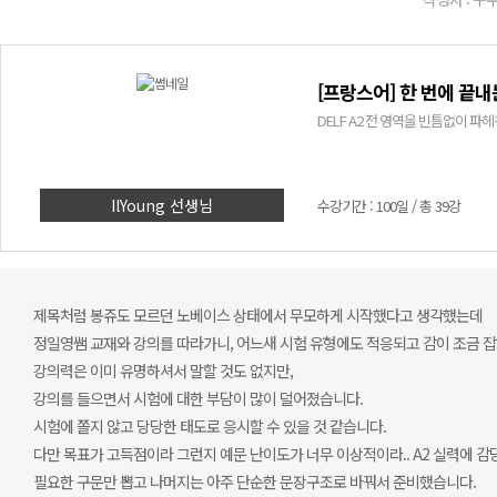
[프랑스어] 한 번에 끝내는
DELF A2 전 영역을 빈틈없이 파
IlYoung 선생님
수강기간 : 100일 / 총 39강
제목처럼 봉쥬도 모르던 노베이스 상태에서 무모하게 시작했다고 생각했는데
정일영쌤 교재와 강의를 따라가니, 어느새 시험 유형에도 적응되고 감이 조금 잡
강의력은 이미 유명하셔서 말할 것도 없지만,
강의를 들으면서 시험에 대한 부담이 많이 덜어졌습니다.
시험에 쫄지 않고 당당한 태도로 응시할 수 있을 것 같습니다.
다만 목표가 고득점이라 그런지 예문 난이도가 너무 이상적이라.. A2 실력에 감
필요한 구문만 뽑고 나머지는 아주 단순한 문장구조로 바꿔서 준비했습니다.