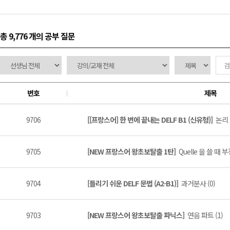
총 9,776 개
의 공부 질문
번호
제목
9706
[[프랑스어] 한 번에 끝내는 DELF B1 (신유형)]
논리 
9705
[NEW 프랑스어 왕초보탈출 1탄]
Quelle 을 쓸 때
9704
[틀리기 쉬운 DELF 문법 (A2-B1)]
과거분사 (0)
9703
[NEW 프랑스어 왕초보탈출 파닉스]
연음 파트 (1)