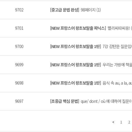
9702
[중고급 문법 완성]
98페이지 (1)
9701
[NEW 프랑스어 왕초보탈출 파닉스]
펠리씨따씨옹! (
9700
[NEW 프랑스어 왕초보탈출 1탄]
7강 감탄문 질문입니
9699
[NEW 프랑스어 왕초보탈출 1탄]
우리는 가방에 책을
9698
[NEW 프랑스어 왕초보탈출 1탄]
음식 속 au, a la, au
9697
[초중급 핵심 문법]
que/ dont / où 에 대하여 질문
1
2