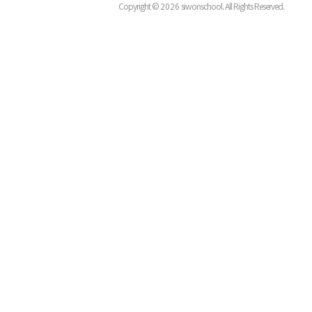
Copyright ©
2026
siwonschool. All Rights Reserved.