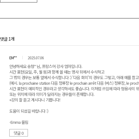
댓글 1개
EM**
2025.07.06
안녕하세요 송형* 님, 프랑스어 강사 엠마입니다.
시간 표현(요일, 주, 월 등)과 함께 쓸 때는 명사 뒤에서 수식하고
그 밖의 경우는 보통 앞에서 수식합니다 :) '다음 회의'의 경우도 그렇고, 아래 예를 참
(예시. la prochaine station 다음 정류장 le prochain arrêt 다음 (버스) 정류장, le proc
시간 표현이 예외적인 경우라고 생각하셔도 좋습니다. 이처럼 쓰임에 따라 형용사의 
또는 위치에 따라 의미가 달라지는 경우들이 존재합니다.
+강의 잘 듣고 계시다니 기쁩니다!
도움이 되셨길 바랍니다 :)
-Emma 올림
댓글 0