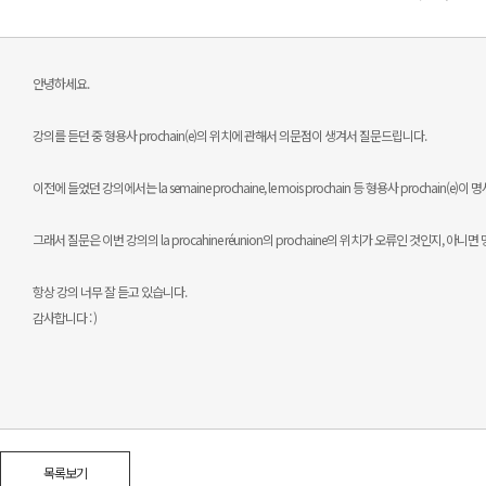
안녕하세요.
강의를 듣던 중 형용사 prochain(e)의 위치에 관해서 의문점이 생겨서 질문드립니다.
이전에 들었던 강의에서는 la semaine prochaine, le mois prochain 등 형용사 prochai
그래서 질문은 이번 강의의 la procahine réunion의 prochaine의 위치가 오류인 것인
항상 강의 너무 잘 듣고 있습니다.
감사합니다 : )
목록보기