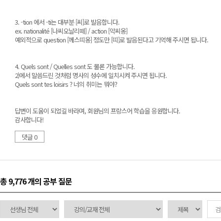
3. -tion 에서 -ti는 대부분 [씨]로 발음합니다.
ex. nationalité [나씨오날리떼] / action [악씨옹]
예외적으로 question [께스띠옹] 정도만 [띠]로 발음된다고 기억해 주시면 됩니다.
4. Quels sont / Quelles sont 도 물론 가능합니다.
2)에서 말씀드린 것처럼 명사의 성수에 일치시켜 주시면 됩니다.
Quels sont tes loisirs ? 너의 취미는 뭐야?
답변이 도움이 되었길 바라며, 회원님의 프랑스어 학습을 응원합니다.
감사합니다!
댓글 0
총 9,776 개
의 공부 질문