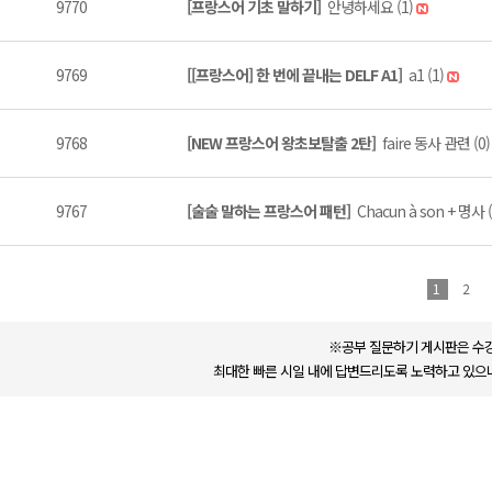
9770
[프랑스어 기초 말하기]
안녕하세요 (1)
9769
[[프랑스어] 한 번에 끝내는 DELF A1]
a1 (1)
9768
[NEW 프랑스어 왕초보탈출 2탄]
faire 동사 관련 (0
9767
[술술 말하는 프랑스어 패턴]
Chacun à son + 명사 
1
2
※공부 질문하기 게시판은 수강
최대한 빠른 시일 내에 답변드리도록 노력하고 있으나