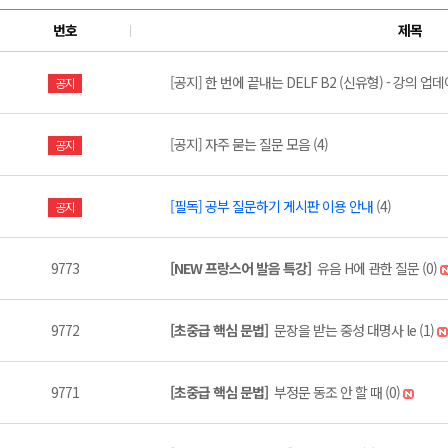
번호
제목
[공지] 한 번에 끝내는 DELF B2 (신유형) - 강의 업데
공지
[공지] 자주 묻는 질문 모음 (4)
공지
[필독] 공부 질문하기 게시판 이용 안내
(4)
공지
9773
[NEW 프랑스어 발음 특강]
유음 H에 관한 질문 (0)
9772
[초중급 핵심 문법]
문장을 받는 중성 대명사 le (1)
9771
[초중급 핵심 문법]
부정문 동조 안 할 때 (0)