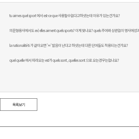
tu aimes quel sport 에서 est-ce que 사용할수없다고하셧는데 이유가 있는건가요?
의문형용사에서도 ex) elles aiment quels sports? 이게 맞나요? quels 주어와 상관없이 명
la nationalité ti 가 같이오면 'ㅆ' 발음이 난다고 하셧는데 다른 단어들도 적용되는건가요?
quel quelle 에서 따라오는 est가 quels sont , quelles sont 으로 오는경우는없나요?
목록보기