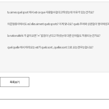
tu aimes quel sport 에서 est-ce que 사용할수없다고하셧는데 이유가 있는건가요?
의문형용사에서도 ex) elles aiment quels sports? 이게 맞나요? quels 주어와 상관없이 명
la nationalité ti 가 같이오면 'ㅆ' 발음이 난다고 하셧는데 다른 단어들도 적용되는건가요?
quel quelle 에서 따라오는 est가 quels sont , quelles sont 으로 오는경우는없나요?
목록보기