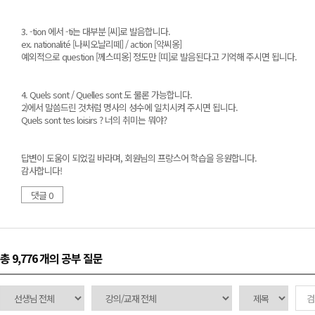
3. -tion 에서 -ti는 대부분 [씨]로 발음합니다.
ex. nationalité [나씨오날리떼] / action [악씨옹]
예외적으로 question [께스띠옹] 정도만 [띠]로 발음된다고 기억해 주시면 됩니다.
4. Quels sont / Quelles sont 도 물론 가능합니다.
2)에서 말씀드린 것처럼 명사의 성수에 일치시켜 주시면 됩니다.
Quels sont tes loisirs ? 너의 취미는 뭐야?
답변이 도움이 되었길 바라며, 회원님의 프랑스어 학습을 응원합니다.
감사합니다!
댓글 0
총 9,776 개
의 공부 질문