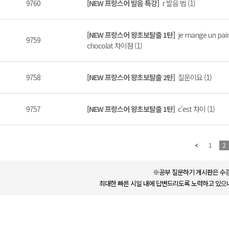
9760
[NEW 프랑스어 발음 특강]
r 발음 법 (1)
[NEW 프랑스어 왕초보탈출 1탄]
je mange un pain
9759
chocolat 차이점 (1)
9758
[NEW 프랑스어 왕초보탈출 2탄]
질문이요 (1)
9757
[NEW 프랑스어 왕초보탈출 1탄]
c'est 차이 (1)
1
2
※공부 질문하기 게시판은 수강
최대한 빠른 시일 내에 답변드리도록 노력하고 있으나