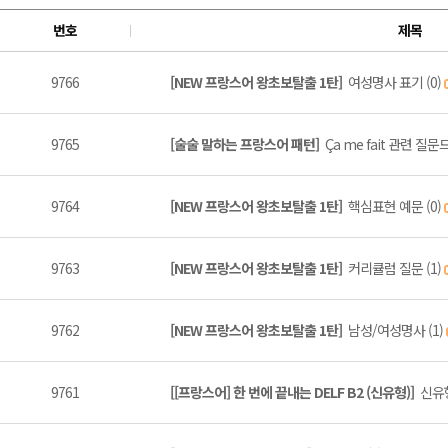
번호
제목
9766
[NEW 프랑스어 왕초보탈출 1탄]
여성명사 표기 (0)
9765
[술술 말하는 프랑스어 패턴]
Ça me fait 관련 질문
9764
[NEW 프랑스어 왕초보탈출 1탄]
핵심표현 예문 (0)
9763
[NEW 프랑스어 왕초보탈출 1탄]
커리큘럼 질문 (1)
9762
[NEW 프랑스어 왕초보탈출 1탄]
남성/여성명사 (1)
9761
[[프랑스어] 한 번에 끝내는 DELF B2 (신유형)]
신유형