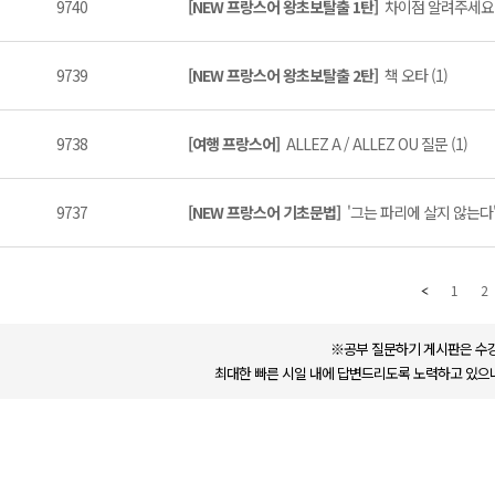
9740
[NEW 프랑스어 왕초보탈출 1탄]
차이점 알려주세요 (
9739
[NEW 프랑스어 왕초보탈출 2탄]
책 오타 (1)
9738
[여행 프랑스어]
ALLEZ A / ALLEZ OU 질문 (1)
9737
[NEW 프랑스어 기초문법]
'그는 파리에 살지 않는다'
1
2
※공부 질문하기 게시판은 수강
최대한 빠른 시일 내에 답변드리도록 노력하고 있으나