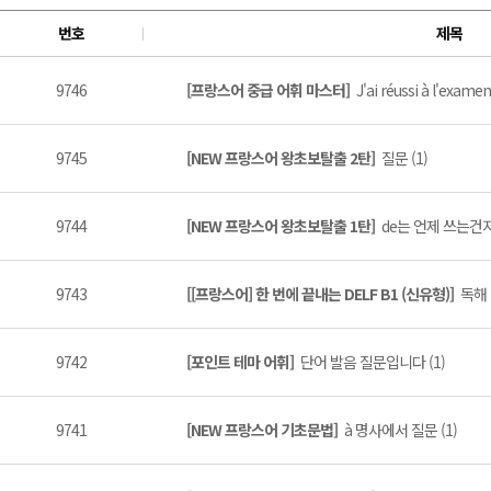
번호
제목
9746
[프랑스어 중급 어휘 마스터]
J'ai réussi à l'examen
9745
[NEW 프랑스어 왕초보탈출 2탄]
질문 (1)
9744
[NEW 프랑스어 왕초보탈출 1탄]
de는 언제 쓰는건지
9743
[[프랑스어] 한 번에 끝내는 DELF B1 (신유형)]
독해 
9742
[포인트 테마 어휘]
단어 발음 질문입니다 (1)
9741
[NEW 프랑스어 기초문법]
à 명사에서 질문 (1)