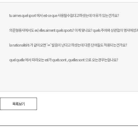
tu aimes quel sport 에서 est-ce que 사용할수없다고하셧는데 이유가 있는건가요?
의문형용사에서도 ex) elles aiment quels sports? 이게 맞나요? quels 주어와 상관없이 명
la nationalité ti 가 같이오면 'ㅆ' 발음이 난다고 하셧는데 다른 단어들도 적용되는건가요?
quel quelle 에서 따라오는 est가 quels sont , quelles sont 으로 오는경우는없나요?
목록보기