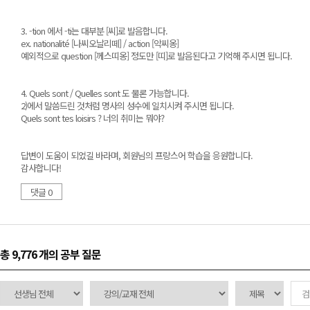
3. -tion 에서 -ti는 대부분 [씨]로 발음합니다.
ex. nationalité [나씨오날리떼] / action [악씨옹]
예외적으로 question [께스띠옹] 정도만 [띠]로 발음된다고 기억해 주시면 됩니다.
4. Quels sont / Quelles sont 도 물론 가능합니다.
2)에서 말씀드린 것처럼 명사의 성수에 일치시켜 주시면 됩니다.
Quels sont tes loisirs ? 너의 취미는 뭐야?
답변이 도움이 되었길 바라며, 회원님의 프랑스어 학습을 응원합니다.
감사합니다!
댓글 0
총 9,776 개
의 공부 질문