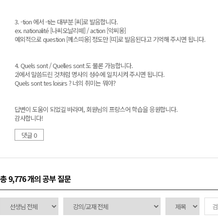
3. -tion 에서 -ti는 대부분 [씨]로 발음합니다.
ex. nationalité [나씨오날리떼] / action [악씨옹]
예외적으로 question [께스띠옹] 정도만 [띠]로 발음된다고 기억해 주시면 됩니다.
4. Quels sont / Quelles sont 도 물론 가능합니다.
2)에서 말씀드린 것처럼 명사의 성수에 일치시켜 주시면 됩니다.
Quels sont tes loisirs ? 너의 취미는 뭐야?
답변이 도움이 되었길 바라며, 회원님의 프랑스어 학습을 응원합니다.
감사합니다!
댓글 0
총 9,776 개
의 공부 질문