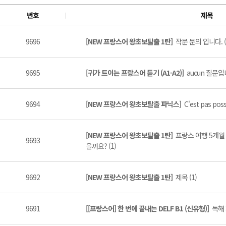
번호
제목
9696
[NEW 프랑스어 왕초보탈출 1탄]
작문 문의 입니다. (
9695
[귀가 트이는 프랑스어 듣기 (A1-A2)]
aucun 질문입
9694
[NEW 프랑스어 왕초보탈출 파닉스]
C'est pas pos
[NEW 프랑스어 왕초보탈출 1탄]
프랑스 여행 5개월
9693
을까요? (1)
9692
[NEW 프랑스어 왕초보탈출 1탄]
제목 (1)
9691
[[프랑스어] 한 번에 끝내는 DELF B1 (신유형)]
독해 