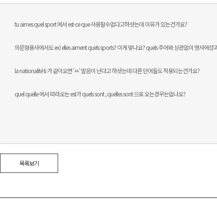
tu aimes quel sport 에서 est-ce que 사용할수없다고하셧는데 이유가 있는건가요?
의문형용사에서도 ex) elles aiment quels sports? 이게 맞나요? quels 주어와 상관없이 명
la nationalité ti 가 같이오면 'ㅆ' 발음이 난다고 하셧는데 다른 단어들도 적용되는건가요?
quel quelle 에서 따라오는 est가 quels sont , quelles sont 으로 오는경우는없나요?
목록보기