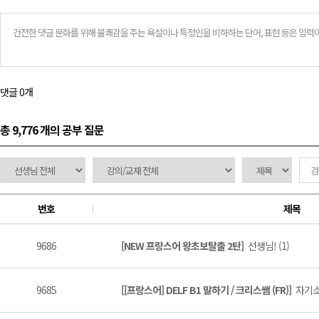
댓글 0개
총 9,776 개
의 공부 질문
번호
제목
9686
[NEW 프랑스어 왕초보탈출 2탄]
선생님! (1)
9685
[[프랑스어] DELF B1 말하기 / 크리스쌤 (FR)]
자기소