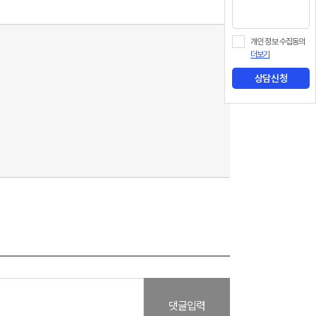
개인 정보 수집동의
더보기
상담신청
댓글입력