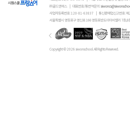
㈜골드앤에스
|
대표번호/통번역문의:
siwoncs@siwonscho
사업자등록번호:
120-81-63837
|
통신판매업신고번호: 제
서울특별시 영등포구 영신로 166 영등포반도아이비밸리 7층,8
Copyright ©
2026
siwonschool. All Rights Reserved.