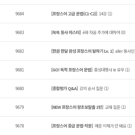
9684
[프랑스어 고급 문법(C1-C2)]
14강 (1)
9683
[쏙쏙 동사 마스터]
è와 자음 추가에 대하여 (0)
9682
[한권 한달 완성 프랑스어 말하기 Lv. 1]
aller 동사인
9681
[GO! 독학 프랑스어 문법]
중성대명사 le 유무 (1)
9680
[종합평가 Q&A]
강의 순서 질문 (1)
9679
[NEW 프랑스어 왕초보탈출 1탄]
교재 질문 (1)
9678
[프랑스어 중급 문법·작문]
예문 이해가 안 돼요 (1)