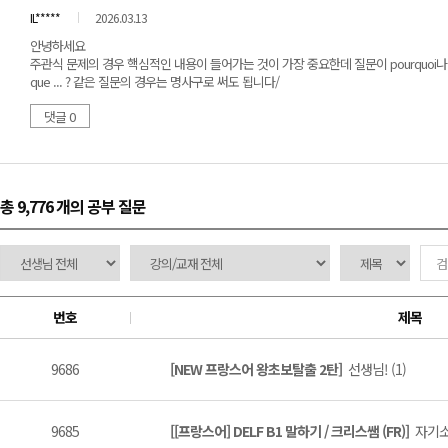
IL*****
2026.03.13
안녕하세요
주관식 문제의 경우 핵심적인 내용이 들어가는 것이 가장 중요한데 질문이 pourquoi나
que ... ? 같은 질문의 경우는 명사구로 써도 됩니다/
댓글 0
총 9,776 개
의 공부 질문
번호
제목
9686
[NEW 프랑스어 왕초보탈출 2탄]
선생님! (1)
9685
[[프랑스어] DELF B1 말하기 / 크리스쌤 (FR)]
자기소