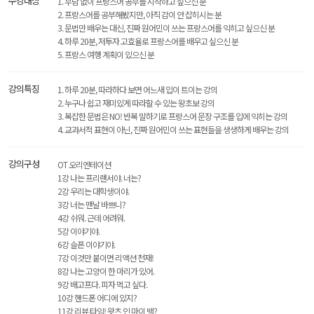
수강대상
1. 부담 없이 프랑스어 공부를 시작하고 싶으신 분
2. 프랑스어를 공부해봤지만, 아직 감이 안 잡히시는 분
3. 문법만 배우는 대신, 진짜 원어민이 쓰는 프랑스어를 익히고 싶으신 분
4. 하루 20분, 저투자 고효율로 프랑스어를 배우고 싶으신 분
5. 프랑스 여행 계획이 있으신 분
강의특징
1. 하루 20분, 따라하다 보면 어느새 입이 트이는 강의
2. 누구나 쉽고 재미있게 따라할 수 있는 왕초보 강의
3. 복잡한 문법은 NO! 반복 말하기로 프랑스어 문장 구조를 입에 익히는 강의
4. 교과서적 표현이 아닌, 진짜 원어민이 쓰는 표현들을 생생하게 배우는 강의
강의구성
OT 오리엔테이션
1강 나는 프리랜서야. 너는?
2강 우리는 대학생이야.
3강 너는 맨날 바쁘니?
4강 쉬워. 근데 어려워.
5강 이야기야.
6강 슬픈 이야기야.
7강 이것만 붙이면 리액션 천재!
8강 나는 고양이 한 마리가 있어.
9강 배고프다. 피자 먹고 싶다.
10강 핸드폰 어디에 있지?
11강 리뷰 타임! 왓츠 인 마이 백?