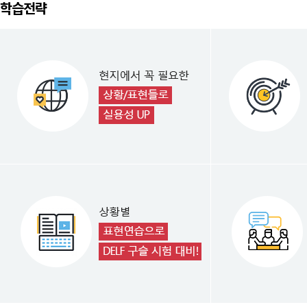
학습전략
20만 인플루언서
말문이 트이는 강좌
시작도 전에 포기하신 분들 주목!
자연스럽게 개념부터 한 걸음씩!