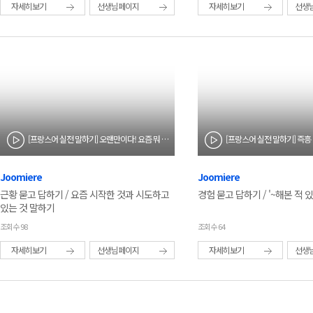
자세히보기
선생님페이지
자세히보기
선생
[프랑스어 실전 말하기] 오랜만이다! 요즘 뭐 하고 지내?
[프랑스어 실전 말하기] 즉흥 
Joomiere
Joomiere
근황 묻고 답하기 / 요즘 시작한 것과 시도하고
경험 묻고 답하기 / '~해본 적 
있는 것 말하기
조회수 98
조회수 64
자세히보기
선생님페이지
자세히보기
선생