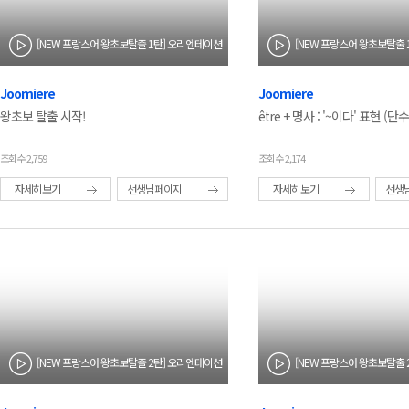
[NEW 프랑스어 왕초보탈출 1탄] 오리엔테이션
Joomiere
Joomiere
왕초보 탈출 시작!
être + 명사 : '~이다' 표현 (단
조회수 2,759
조회수 2,174
자세히보기
선생님페이지
자세히보기
선생
[NEW 프랑스어 왕초보탈출 2탄] 오리엔테이션