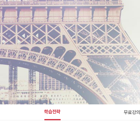
학습전략
무료강