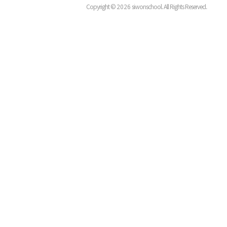
Copyright ©
2026
siwonschool. All Rights Reserved.