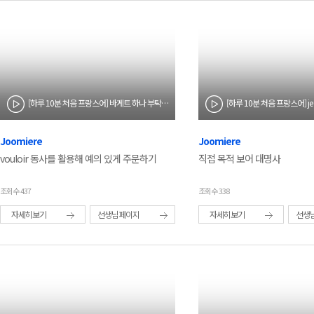
[하루 10분 처음 프랑스어] 바게트 하나 부탁합니다~
Joomiere
Joomiere
vouloir 동사를 활용해 예의 있게 주문하기
직접 목적 보어 대명사
조회수 437
조회수 338
자세히보기
선생님페이지
자세히보기
선생