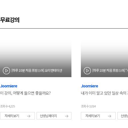
무료강의
[하루 10분 처음 프랑스어] 오리엔테이션
Joomiere
Joomiere
이 강의, 어떻게 들으면 좋을까요?
내가 이미 알고 있던 일상 속의
조회수 4,225
조회수 3,014
자세히보기
선생님페이지
자세히보기
선생