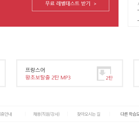
제휴안내
채용(직원/강사)
찾아오시는 길
다른 학습도