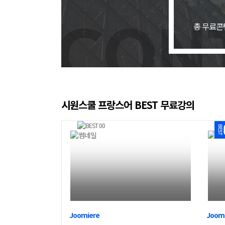
총 무료콘
시원스쿨 프랑스어 BEST 무료강의
Joomiere
Joom