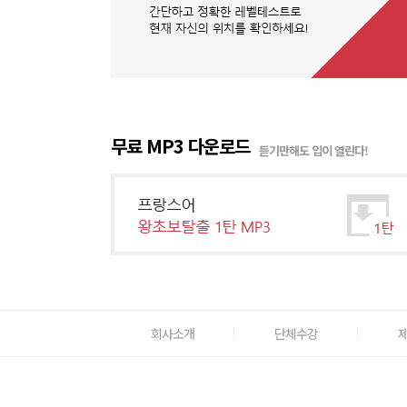
무료 MP3 다운로드
듣기만해도 입이 열린다!
회사소개
단체수강