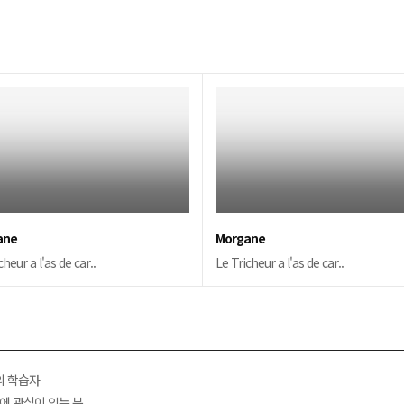
ane
Morgane
cheur a l'as de car..
Le Tricheur a l'as de car..
의 학습자
술에 관심이 있는 분