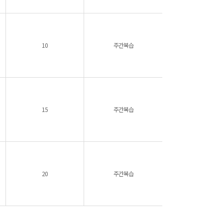
10
주간복습
15
주간복습
20
주간복습