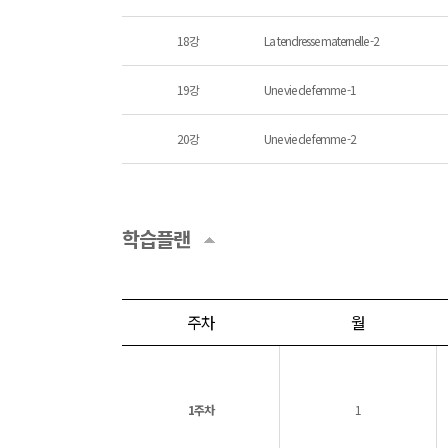
18강
La tendresse maternelle -2
19강
Une vie de femme -1
20강
Une vie de femme -2
학습플랜
주차
월
1주차
1