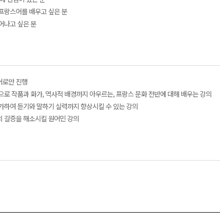
 프랑스어를 배우고 싶은 분
벗어나고 싶은 분
어로만 진행
탕으로 작품과 화가, 역사적 배경까지 아우르는, 프랑스 문화 전반에 대해 배우는 강의
추가하여 듣기와 말하기 실력까지 향상시킬 수 있는 강의
의 갈증을 해소시킬 원어민 강의