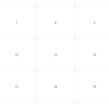
7
8
9
12
13
14
17
18
19