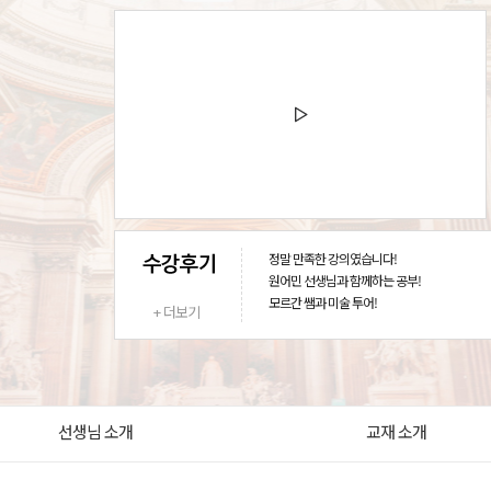
정말 만족한 강의였습니다!
원어민 선생님과 함께하는 공부!
모르간 쌤과 미술 투어!
+ 더보기
선생님 소개
교재 소개