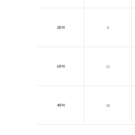
2주차
6
3주차
11
4주차
16