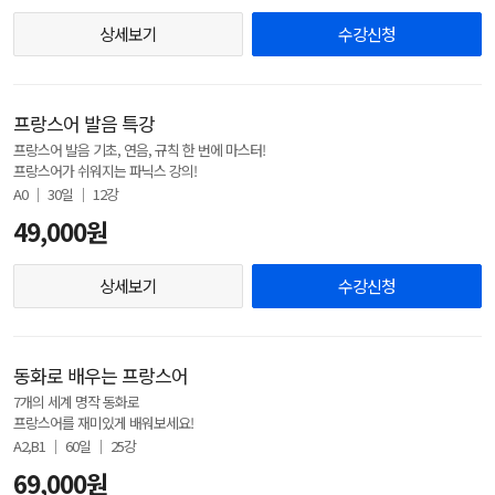
상세보기
수강신청
프랑스어 발음 특강
프랑스어 발음 기초, 연음, 규칙 한 번에 마스터!
프랑스어가 쉬워지는 파닉스 강의!
A0 │ 30일 │ 12강
49,000원
상세보기
수강신청
동화로 배우는 프랑스어
7개의 세계 명작 동화로
프랑스어를 재미있게 배워보세요!
A2,B1 │ 60일 │ 25강
69,000원