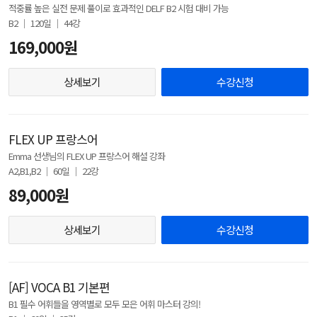
적중률 높은 실전 문제 풀이로 효과적인 DELF B2 시험 대비 가능
B2 │ 120일 │ 44강
169,000원
상세보기
수강신청
FLEX UP 프랑스어
Emma 선생님의 FLEX UP 프랑스어 해설 강좌
A2,B1,B2 │ 60일 │ 22강
89,000원
상세보기
수강신청
[AF] VOCA B1 기본편
B1 필수 어휘들을 영역별로 모두 모은 어휘 마스터 강의!