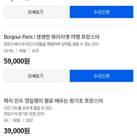
상세보기
수강신청
Bonjour Paris ! 생생한 파리지앵 여행 프랑스어
프랑스에서 주어진 미션들을 해결하며 실력을 쌓을 수 있는 강의
A2~B1 │ 60일 │ 21강
59,000원
상세보기
수강신청
파리 민수 정일영의 썰로 배우는 왕기초 프랑스어
시간 가는줄 모르게 들을 수 있는
프랑스어 왕기초 입문 강의!
A0 │ 60일 │ 20강
39,000원