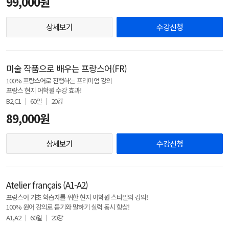
99,000원
상세보기
수강신청
미술 작품으로 배우는 프랑스어(FR)
100% 프랑스어로 진행하는 프리미엄 강의
프랑스 현지 어학원 수강 효과!
B2,C1 │ 60일 │ 20강
89,000원
상세보기
수강신청
Atelier français (A1-A2)
프랑스어 기초 학습자를 위한 현지 어학원 스타일의 강의!
100% 원어 강의로 듣기와 말하기 실력 동시 향상!
A1,A2 │ 60일 │ 20강