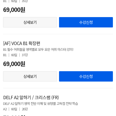
B1 │ 60일 │ 35강
69,000원
상세보기
수강신청
[AF] VOCA B1 확장편
B1 필수 어휘들을 영역별로 모두 모은 어휘 마스터 강의!
B1 │ 60일 │ 37강
69,000원
상세보기
수강신청
DELF A2 말하기 / 크리스쌤 (FR)
DELF A2 말하기 영역 전반 이해 및 유형별 고득점 전략 학습
A2 │ 60일 │ 20강