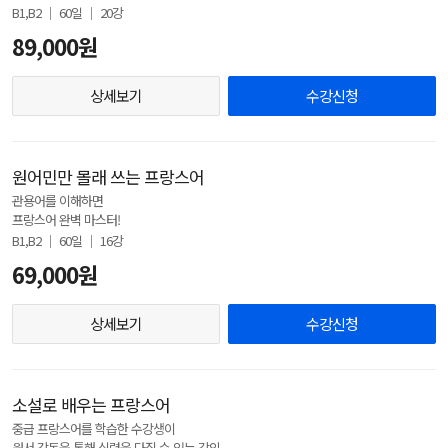
B1,B2 │ 60일 │ 20강
89,000원
상세보기
수강신청
원어민만 몰래 쓰는 프랑스어
관용어를 이해하면
프랑스어 완벽 마스터!
B1,B2 │ 60일 │ 16강
69,000원
상세보기
수강신청
소설로 배우는 프랑스어
중급 프랑스어를 학습한 수강생이
원서 강독을 통해 실력을 다질 수 있는 강의