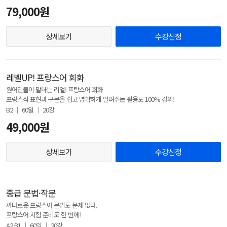
79,000원
상세보기
수강신청
레벨UP! 프랑스어 회화
원어민들이 말하는 리얼! 프랑스어 회화
프랑스식 표현과 구문을 쉽고 명확하게 알려주는 활용도 100% 강의!
B2 │ 60일 │ 20강
49,000원
상세보기
수강신청
중급 문법·작문
까다로운 프랑스어 문법도 문제 없다.
프랑스어 시험 준비도 한 번에!
A2,B1 │ 60일 │ 20강