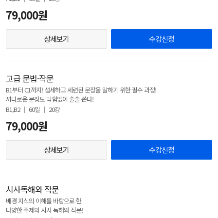
79,000원
상세보기
수강신청
고급 문법·작문
B1부터 C1까지! 섬세하고 세련된 문장을 말하기 위한 필수 과정!
까다로운 문장도 막힘없이 술술 쓴다!
B1,B2 │ 60일 │ 20강
79,000원
상세보기
수강신청
시사독해와 작문
배경 지식의 이해를 바탕으로 한
다양한 주제의 시사 독해와 작문!