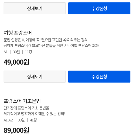
상세보기
수강신청
여행 프랑스어
문법 설명은 0, 여행에 꼭! 필요한 표현만 쏙쏙 외우는 강의
급하게 프랑스어가 필요하신 분들을 위한 서바이벌 프랑스어 회화
A1 │ 30일 │ 11강
49,000원
상세보기
수강신청
프랑스어 기초문법
단기간에 프랑스어 기초 문법을-
체계적이고 명확하게 이해할 수 있는 강의!
A1,A2 │ 90일 │ 41강
89,000원