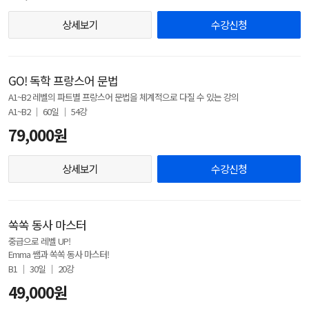
상세보기
수강신청
GO! 독학 프랑스어 문법
A1~B2 레벨의 파트별 프랑스어 문법을 체계적으로 다질 수 있는 강의
A1~B2 │ 60일 │ 54강
79,000원
상세보기
수강신청
쏙쏙 동사 마스터
중급으로 레벨 UP!
Emma 쌤과 쏙쏙 동사 마스터!
B1 │ 30일 │ 20강
49,000원