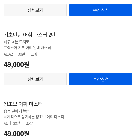
상세보기
수강신청
기초탄탄 어휘 마스터 2탄
하루 20분 투자로
프랑스어 기초 어휘 완벽 마스터
A1,A2 │ 30일 │ 21강
49,000원
상세보기
수강신청
왕초보 어휘 마스터
습득-말하기-복습
체계적으로 암기하는 왕초보 어휘 마스터
A1 │ 30일 │ 20강
49,000원