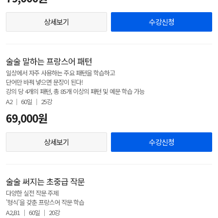
상세보기
수강신청
술술 말하는 프랑스어 패턴
일상에서 자주 사용하는 주요 패턴을 학습하고
단어만 바꿔 넣으면 문장이 된다!
강의 당 4개의 패턴, 총 85개 이상의 패턴 및 예문 학습 가능
A2 │ 60일 │ 25강
69,000원
상세보기
수강신청
술술 써지는 초중급 작문
다양한 실전 작문 주제
'형식'을 갖춘 프랑스어 작문 학습
A2,B1 │ 60일 │ 20강