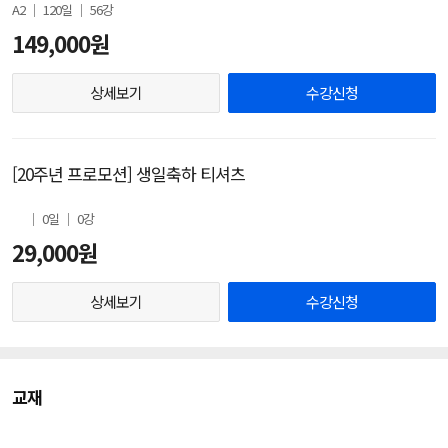
A2 │ 120일 │ 56강
149,000원
상세보기
수강신청
[20주년 프로모션] 생일축하 티셔츠
│ 0일 │ 0강
29,000원
상세보기
수강신청
교재