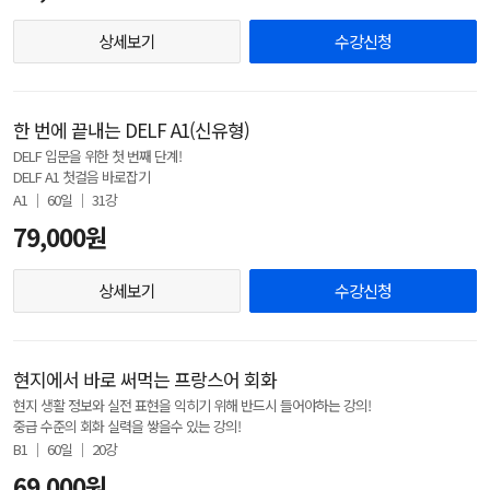
상세보기
수강신청
한 번에 끝내는 DELF A1(신유형)
DELF 입문을 위한 첫 번째 단계!
DELF A1 첫걸음 바로잡기
A1 │ 60일 │ 31강
79,000원
상세보기
수강신청
현지에서 바로 써먹는 프랑스어 회화
현지 생활 정보와 실전 표현을 익히기 위해 반드시 들어야하는 강의!
중급 수준의 회화 실력을 쌓을수 있는 강의!
B1 │ 60일 │ 20강
69,000원