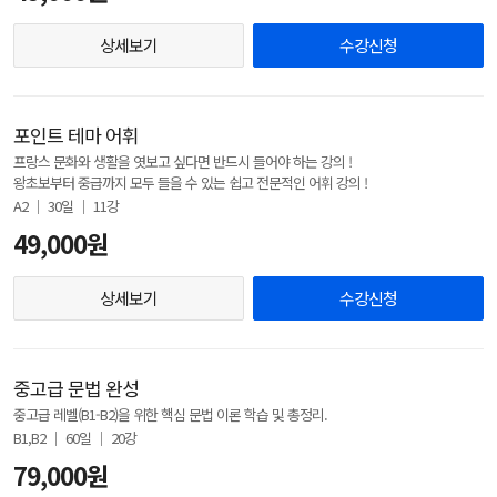
상세보기
수강신청
포인트 테마 어휘
프랑스 문화와 생활을 엿보고 싶다면 반드시 들어야 하는 강의 !
왕초보부터 중급까지 모두 들을 수 있는 쉽고 전문적인 어휘 강의 !
A2 │ 30일 │ 11강
49,000원
상세보기
수강신청
중고급 문법 완성
중고급 레벨(B1-B2)을 위한 핵심 문법 이론 학습 및 총정리.
B1,B2 │ 60일 │ 20강
79,000원