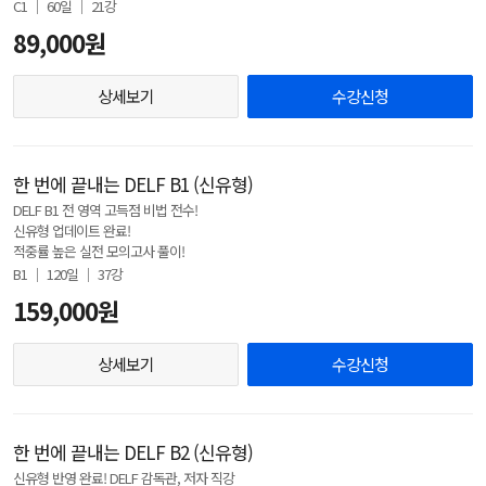
C1 │ 60일 │ 21강
89,000원
상세보기
수강신청
한 번에 끝내는 DELF B1 (신유형)
DELF B1 전 영역 고득점 비법 전수!
신유형 업데이트 완료!
적중률 높은 실전 모의고사 풀이!
B1 │ 120일 │ 37강
159,000원
상세보기
수강신청
한 번에 끝내는 DELF B2 (신유형)
신유형 반영 완료! DELF 감독관, 저자 직강