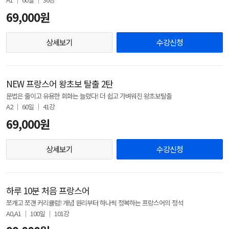
69,000원
상세보기
수강신청
NEW 프랑스어 왕초보 탈출 2탄
문법은 줄이고 유용한 회화는 늘렸다! 더 쉽고 가벼워진 왕초보탈출
A2 │ 60일 │ 41강
69,000원
상세보기
수강신청
하루 10분 처음 프랑스어
쪼개고 쪼갠 커리큘럼! 개념 원리부터 하나씩 정복하는 프랑스어의 정석
A0,A1 │ 100일 │ 101강