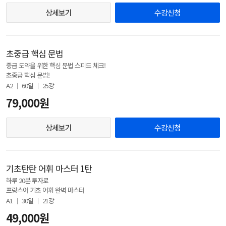
상세보기
수강신청
초중급 핵심 문법
중급 도약을 위한 핵심 문법 스피드 체크!
초중급 핵심 문법!
A2 │ 60일 │ 25강
79,000원
상세보기
수강신청
기초탄탄 어휘 마스터 1탄
하루 20분 투자로
프랑스어 기초 어휘 완벽 마스터
A1 │ 30일 │ 21강
49,000원