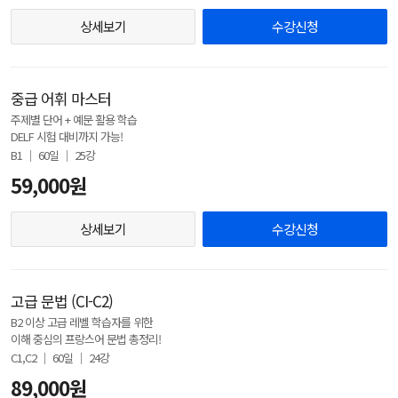
상세보기
수강신청
중급 어휘 마스터
주제별 단어 + 예문 활용 학습
DELF 시험 대비까지 가능!
B1 │ 60일 │ 25강
59,000원
상세보기
수강신청
고급 문법 (CI-C2)
B2 이상 고급 레벨 학습자를 위한
이해 중심의 프랑스어 문법 총정리!
C1,C2 │ 60일 │ 24강
89,000원