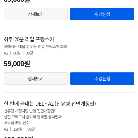
상세보기
수강신청
하루 20분 리얼 프랑스어
책에서는 배울 수 없는 리얼 프랑스어 회화
A2 │ 60일 │ 30강
59,000원
상세보기
수강신청
한 번에 끝내는 DELF A2 (신유형 전면개정판)
신유형 개정사항 반영 전면개정판!
실전 모의고사 풀이와 영역별 공략법과
고득점 비법 전수!
A2 │ 120일 │ 36강