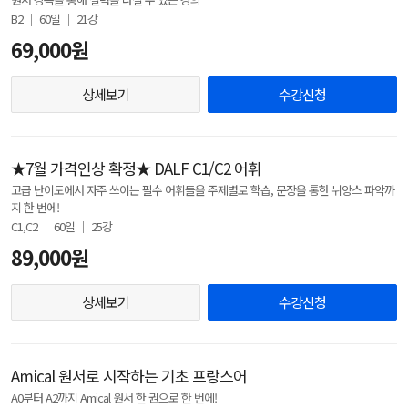
B2 │ 60일 │ 21강
69,000원
상세보기
수강신청
★7월 가격인상 확정★ DALF C1/C2 어휘
고급 난이도에서 자주 쓰이는 필수 어휘들을 주제별로 학습, 문장을 통한 뉘앙스 파악까
지 한 번에!
C1,C2 │ 60일 │ 25강
89,000원
상세보기
수강신청
Amical 원서로 시작하는 기초 프랑스어
A0부터 A2까지 Amical 원서 한 권으로 한 번에!