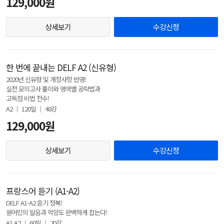
129,000원
상세보기
수강신청
한 번에 끝내는 DELF A2 (신유형)
2020년 신유형 및 개정사항 반영!
실전 모의고사 풀이와 영역별 공략법과
고득점 비법 전수!
A2 │ 120일 │ 48강
129,000원
상세보기
수강신청
프랑스어 듣기 (A1-A2)
DELF A1-A2 듣기 정복!
원어민의 발음과 억양도 완벽하게 잡는다!
A1,A2 │ 60일 │ 20강