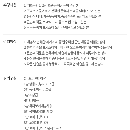
수강대상
1. 기초문법 1, 2탄, 초중급 핵심 문법 수강생
2. 프랑스어 문법의 기본적인 골격과 쓰임을 이해하고 계신 분
3. 문법적 디테일을 습득하여, 중급 수준에 도달하고 싶으신 분
4. 문법과 작문 두 마리 토끼를 모두 잡고 싶으신 분
5. 작문을 통해 프랑스어 쓰기 실력을 쌓고 싶으신 분
강의특징
1. 대명사, 난해한 과거 시제 등 필수적인 문법 내용을 되짚는 강의
2. 놓치기 쉬운 프랑스어의 디테일한 요소를 명쾌하게 설명해주는 강의
3. 문법과 작문을 접목하여, 학습과 활용이 동시에 이루어지는 강의
4. 문장 활용을 통해 학습 내용을 바로 적용 및 확인이 가능한 강의
5. 작문 연습을 통해 능동적이고 적극적인 학습을 유도하는 강의
강의구성
OT 오리엔테이션
1강 형용사, 부사 비교급
2강 동사, 명사 비교급
3강 최상급
4강 대명동사
5강 목적보어대명사 (1)
6강 목적보어대명사 (2)
7강 보어대명사 (1)
8강 보어대명사 (2)
9강 보어대명사의 순서와 위치