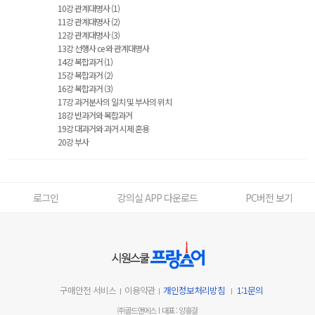
10강 관계대명사 (1)
11강 관계대명사 (2)
12강 관계대명사 (3)
13강 선행사 ce 와 관계대명사
14강 복합과거 (1)
15강 복합과거 (2)
16강 복합과거 (3)
17강 과거분사의 일치 및 부사의 위치
18강 반과거와 복합과거
19강 대과거와 과거 시제 혼용
20강 부사
로그인
강의실 APP 다운로드
PC버전 보기
구매안전 서비스
이용약관
개인정보처리방침
1:1문의
㈜골드앤에스
대표 : 양홍걸