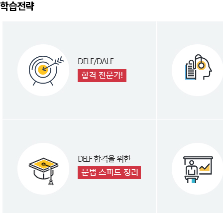
학습전략
스터!
통번역대학원 입
현직 통번역가
의 실전 노하우 전격공개
선생님의
프랑스어다운 프랑스를 구사
하기 위한
다.
섬세한 뉘앙스까지 학습할 수 있습니다.