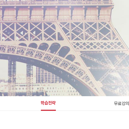
학습전략
무료강