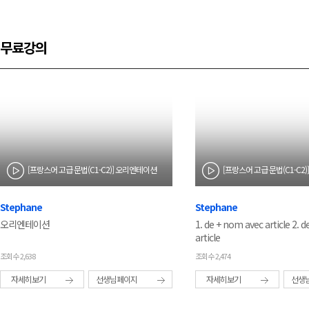
무료강의
[프랑스어 고급 문법(C1-C2)] 오리엔테이션
Stephane
Stephane
오리엔테이션
1. de + nom avec article 2. 
article
조회수 2,638
조회수 2,474
자세히보기
선생님페이지
자세히보기
선생