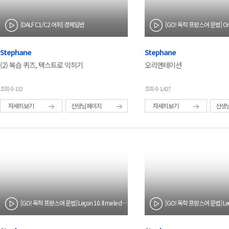
[DALF C1/C2 어휘] 경제일반
[GO! 독학 프랑스어 문법] Orie
Stephane
Stephane
(2) 복습 퀴즈, 텍스트로 익히기
오리엔테이션
조회수 132
조회수 1,427
자세히보기
선생님페이지
자세히보기
선생
[GO! 독학 프랑스어 문법] Leçon 10. Il me le donne.